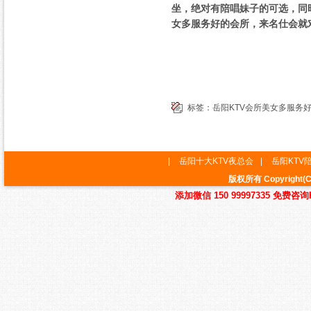
坐，绝对有陪唱妹子的可选，同时
女多服务好的会所，来名仕会就
标签：
岳阳KTV会所美女多服务
|
岳阳十大KTV夜总会
|
岳阳KTV
版权所有 Copyrig
添加微信 150 99997335 