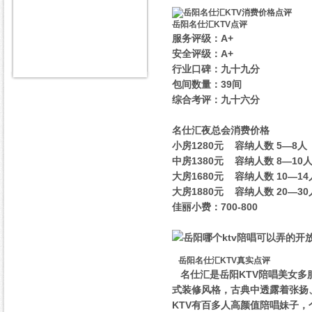
岳阳名仕汇KTV点评
服务评级：A+
安全评级：A+
行业口碑：九十九分
包间数量：39间
综合考评：九十六分
名仕汇夜总会消费价格
小房1280元 容纳人数 5—8人
中房1380元 容纳人数 8—10
大房1680元 容纳人数 10—14
大房1880元 容纳人数 20—30
佳丽小费：700-800
岳阳名仕汇KTV真实点评
名仕汇是岳阳KTV陪唱美女
式装修风格，古典中透露着张扬
KTV有百多人高颜值陪唱妹子