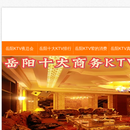
岳阳KTV夜总会
岳阳十大KTV排行
岳阳KTV荤的消费
岳阳KTV