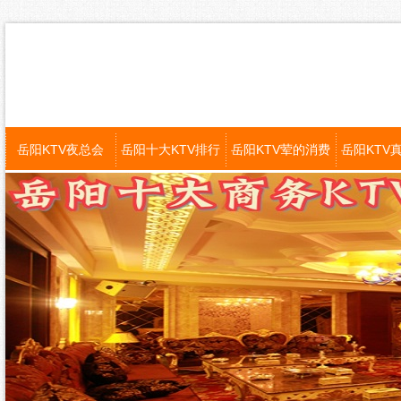
岳阳KTV夜总会
岳阳十大KTV排行
岳阳KTV荤的消费
岳阳KTV