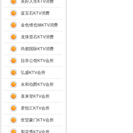
美好人生KTV消费
蓝宝石KTV消费
金色维也纳KTV消费
龙珠雷石KTV消费
尚都国际KTV消费
拉菲公馆KTV会所
弘盛KTV会所
永和伯爵KTV会所
喜来登KTV会所
君悦汇KTV会所
世贸豪门KTV会所
梨花秀KTV会所