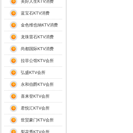
美好人生KTV消费
蓝宝石KTV消费
金色维也纳KTV消费
龙珠雷石KTV消费
尚都国际KTV消费
拉菲公馆KTV会所
弘盛KTV会所
永和伯爵KTV会所
喜来登KTV会所
君悦汇KTV会所
世贸豪门KTV会所
梨花秀KTV会所