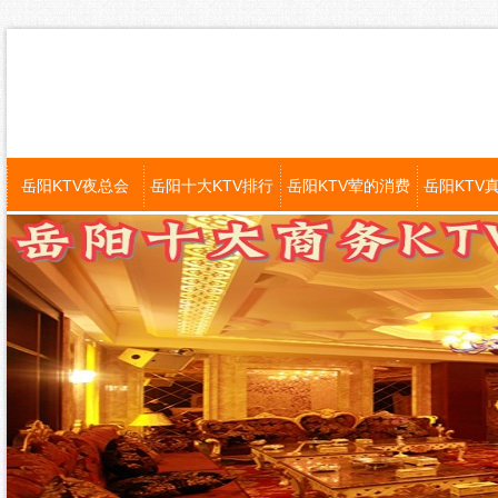
岳阳KTV夜总会
岳阳十大KTV排行
岳阳KTV荤的消费
岳阳KTV